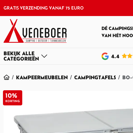
GRATIS VERZENDING VANAF 75 EURO
DÉ CAMPINGS
VAN HÉT NOO
4
.4
HOME
KAMPEERMEUBELEN
CAMPINGTAFELS
BO-
10%
KORTING