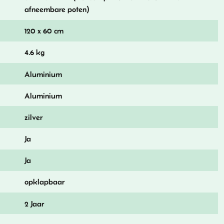
afneembare poten)
120 x 60 cm
4.6 kg
Aluminium
Aluminium
zilver
Ja
Ja
opklapbaar
2 Jaar