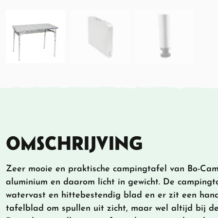
OMSCHRIJVING
Zeer mooie en praktische campingtafel van Bo-Ca
aluminium en daarom licht in gewicht. De campingta
watervast en hittebestendig blad en er zit een han
tafelblad om spullen uit zicht, maar wel altijd bij d