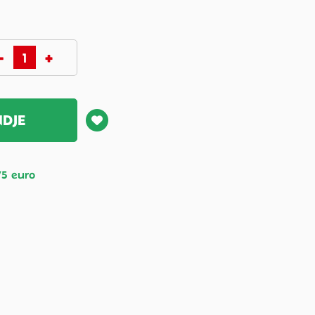
NDJE
75 euro