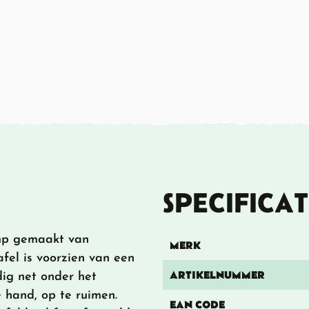
SPECIFICAT
mp gemaakt van
MERK
fel is voorzien van een
ARTIKELNUMMER
dig net onder het
e hand, op te ruimen.
EAN CODE