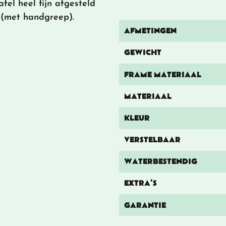
el heel fijn afgesteld
 (met handgreep).
AFMETINGEN
GEWICHT
FRAME MATERIAAL
MATERIAAL
KLEUR
VERSTELBAAR
WATERBESTENDIG
EXTRA'S
GARANTIE