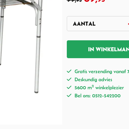
95
IN WINKELMA
Gratis verzending vanaf 
Deskundig advies
2
5600 m
winkelplezier
Bel ons: 0512-542200