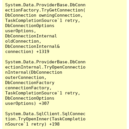
System.Data.ProviderBase.DbConn
ectionFactory.TryGetConnection(
DbConnection owningConnection, 
TaskCompletionSource`1 retry, 
DbConnectionOptions 
userOptions, 
DbConnectionInternal 
oldConnection, 
DbConnectionInternal& 
connection) +1319

System.Data.ProviderBase.DbConn
ectionInternal.TryOpenConnectio
nInternal(DbConnection 
outerConnection, 
DbConnectionFactory 
connectionFactory, 
TaskCompletionSource`1 retry, 
DbConnectionOptions 
userOptions) +307

System.Data.SqlClient.SqlConnec
tion.TryOpenInner(TaskCompletio
nSource`1 retry) +198
