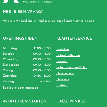
HEB JE EEN VRAAG?
Vind je antwoord snel en makkelijk op onze
klantenservice pagina
.
OPENINGSTIJDEN
KLANTENSERVICE
Maandag
13:00 - 18:00
Bestellen
Dinsdag
09:30 - 18:00
Betaalmethoden
Woensdag
09:30 - 18:00
Levering
Donderdag
09:30 - 18:00
Retourneren en Ruilen
Vrijdag
09:30 - 18:00
Onze service
Zaterdag
09:30 - 17:00
Over ons
Zondag
Gesloten
Contact
Bekijk alle openingstijden
AVONTUREN STARTEN
ONZE WINKEL