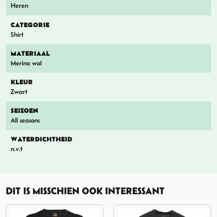
Heren
CATEGORIE
Shirt
MATERIAAL
Merino wol
KLEUR
Zwart
SEIZOEN
All seasons
WATERDICHTHEID
n.v.t
DIT IS MISSCHIEN OOK INTERESSANT