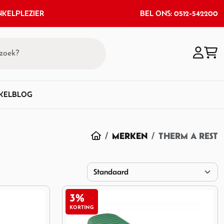
KELPLEZIER
BEL ONS: 0512-542200
KEL
BLOG
HOME
MERKEN
THERM A REST
3%
KORTING