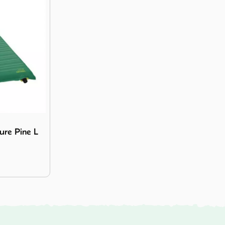
enture Pine L
ure Pine L