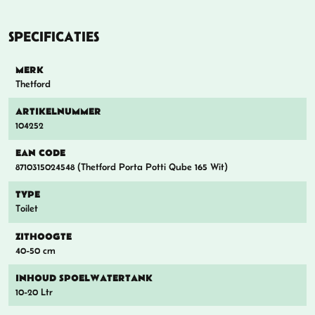
SPECIFICATIES
MERK
Thetford
ARTIKELNUMMER
104252
EAN CODE
8710315024548 (Thetford Porta Potti Qube 165 Wit)
TYPE
Toilet
ZITHOOGTE
40-50 cm
INHOUD SPOELWATERTANK
10-20 Ltr