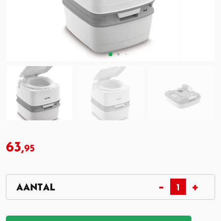
63,
95