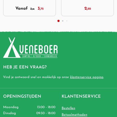
2,
54,
50
64,
95
95
HEB JE EEN VRAAG?
Vind je antwoord snel en makkelijk op onze
klantenservice pagina
.
OPENINGSTIJDEN
KLANTENSERVICE
Maandag
13:00 - 18:00
Bestellen
Dinsdag
09:30 - 18:00
Betaalmethoden