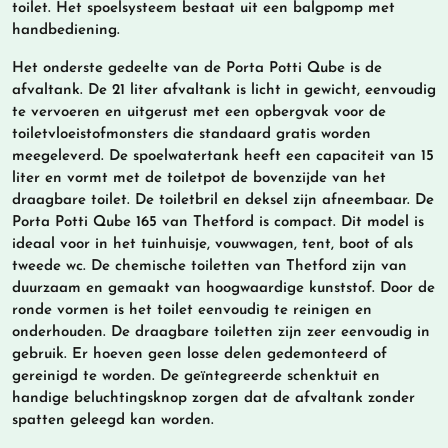
toilet. Het spoelsysteem bestaat uit een balgpomp met
handbediening.
Het onderste gedeelte van de Porta Potti Qube is de
afvaltank. De 21 liter afvaltank is licht in gewicht, eenvoudig
te vervoeren en uitgerust met een opbergvak voor de
toiletvloeistofmonsters die standaard gratis worden
meegeleverd. De spoelwatertank heeft een capaciteit van 15
liter en vormt met de toiletpot de bovenzijde van het
draagbare toilet. De toiletbril en deksel zijn afneembaar. De
Porta Potti Qube 165 van Thetford is compact. Dit model is
ideaal voor in het tuinhuisje, vouwwagen, tent, boot of als
tweede wc. De chemische toiletten van Thetford zijn van
duurzaam en gemaakt van hoogwaardige kunststof. Door de
ronde vormen is het toilet eenvoudig te reinigen en
onderhouden. De draagbare toiletten zijn zeer eenvoudig in
gebruik. Er hoeven geen losse delen gedemonteerd of
gereinigd te worden. De geïntegreerde schenktuit en
handige beluchtingsknop zorgen dat de afvaltank zonder
spatten geleegd kan worden.