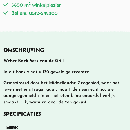
2
5600 m
winkelplezier
Bel ons: 0512-542200
OMSCHRIJVING
Weber Boek Vers van de Grill
In dit boek vindt u 130 geweldige recepten.
Geïnspireerd door het Middellandse Zeegebied, waar het
leven net iets trager gaat, maaltijden een echt sociale
aangelegenheid zijn en het eten bijna onaards heerlijk
smaakt: rijk, warm en door de zon gekust.
SPECIFICATIES
MERK