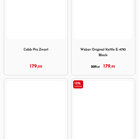
Image Cobb Pro Zwart
Image Weber Original Kettle
Cobb Pro Zwart
Weber Original Kettle E-4710
Black
179,
179,
00
229,
95
49
13%
KORTING