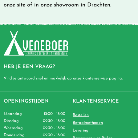
onze site of in onze showroom in Drachten.
HEB JE EEN VRAAG?
Vind je antwoord snel en makkelijk op onze
klantenservice pagina
.
OPENINGSTIJDEN
KLANTENSERVICE
Maandag
13:00 - 18:00
Bestellen
Dinsdag
09:30 - 18:00
Betaalmethoden
Woensdag
09:30 - 18:00
Levering
Donderdag
09:30 - 18:00