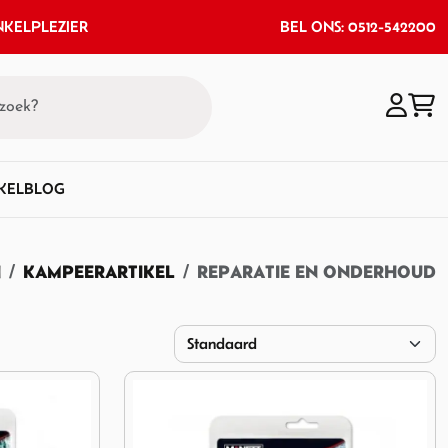
KELPLEZIER
BEL ONS: 0512-542200
KEL
BLOG
N
KAMPEERARTIKEL
REPARATIE EN ONDERHOUD