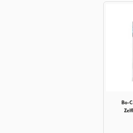
Image Bo-Ca
Bo-C
Zelf