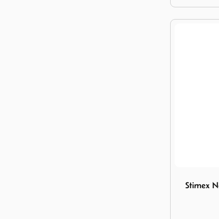
Image Stime
Stimex N