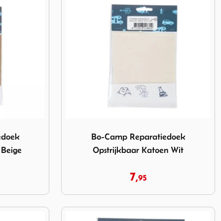
ek Opstrijkbaar Katoen Beige
Image Bo-Camp Reparatiedoek Opstrijkbaa
edoek
Bo-Camp Reparatiedoek
 Beige
Opstrijkbaar Katoen Wit
7,
95