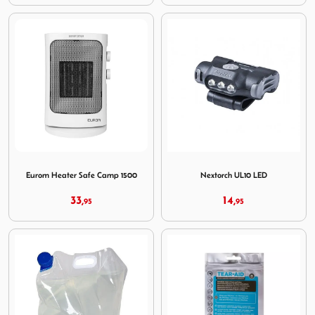
Image Eurom Heater Safe Camp 1500
Image Nextorch UL10 LED
Eurom Heater Safe Camp 1500
Nextorch UL10 LED
33,
14,
95
95