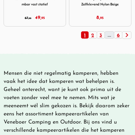
mbar vast statief
Zelfklevend Nylon Beige
49,
8,
67,
95
95
95
1
2
3
...
6
Mensen die niet regelmatig kamperen, hebben
vaak het idee dat kamperen wat behelpen is.
Geheel onterecht, want je kunt ook prima uit de
voeten zonder veel mee te nemen. Mits wat je
meeneemt wél slim gekozen is. Bekijk daarom zeker
eens het assortiment kampeerartikelen van
Veneboer Camping en Outdoor. Bij ons vind u
verschillende kampeerartikelen die het kamperen