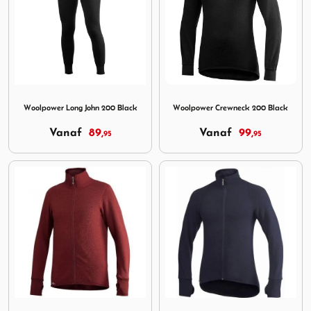
Image Woolpower Long John 200 Black
Image Woolpower Crewneck 
Woolpower Long John 200 Black
Woolpower Crewneck 200 Black
Vanaf
89,
Vanaf
99,
95
95
Image Woolpower Full Zip Jacket 400 Rust Red
Image Woolpower Full Zip Ja