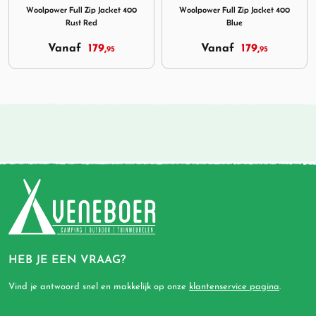
Woolpower Full Zip Jacket 400
Woolpower Full Zip Jacket 400
Rust Red
Blue
Vanaf
179,
Vanaf
179,
95
95
HEB JE EEN VRAAG?
Vind je antwoord snel en makkelijk op onze
klantenservice pagina
.