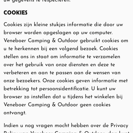
uw gegevens te respecteren.
COOKIES
Cookies zijn kleine stukjes informatie die door uw
browser worden opgeslagen op uw computer.
Veneboer Camping & Outdoor gebruikt cookies om
u te herkennen bij een volgend bezoek. Cookies
stellen ons in staat om informatie te verzamelen
over het gebruik van onze diensten en deze te
verbeteren en aan te passen aan de wensen van
onze bezoekers. Onze cookies geven informatie met
betrekking tot persoonsidentificatie. U kunt uw
browser zo instellen dat u tijdens het winkelen bij
Veneboer Camping & Outdoor geen cookies
ontvangt.
Indien u nog vragen mocht hebben over de Privacy