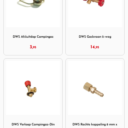
Image DWS Afsluitdop Campingaz
Image DWS Gaskraan 2-weg
DWS Afsluitdop Campingaz
DWS Gaskraan 2-weg
3,
14,
95
95
Image DWS Verloop Campingaz-Din
Image DWS Rechte koppeling
DWS Verloop Campingaz-Din
DWS Rechte koppeling 8 mm x