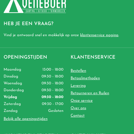
HEB JE EEN VRAAG?
Vind je antwoord snel en makkelijk op onze
klantenservice pagina
.
OPENINGSTIJDEN
KLANTENSERVICE
Maandag
13:00 - 18:00
Bestellen
Dinsdag
09:30 - 18:00
Betaalmethoden
Woensdag
09:30 - 18:00
Levering
Donderdag
09:30 - 18:00
Retourneren en Ruilen
Vrijdag
09:30 - 18:00
Onze service
Zaterdag
09:30 - 17:00
Over ons
Zondag
Gesloten
Contact
Bekijk alle openingstijden