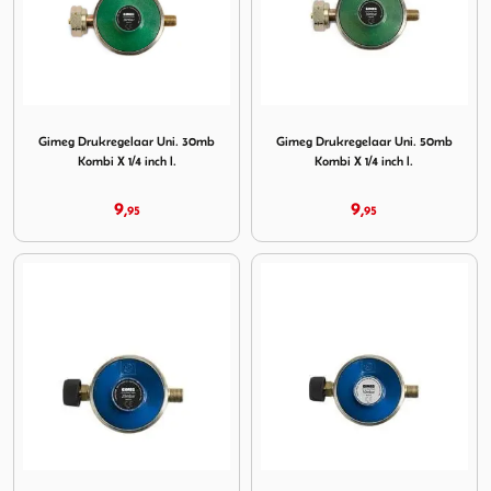
Image Gimeg Drukregelaar Uni. 30mb Kombi X 1/4 inch l.
Image Gimeg Drukregelaar Un
Gimeg Drukregelaar Uni. 30mb
Gimeg Drukregelaar Uni. 50mb
Kombi X 1/4 inch l.
Kombi X 1/4 inch l.
9,
9,
95
95
Image Gimeg Gasdrukregelaar Campingaz 29 mb 1/4 inch l
Image Gimeg drukregelaar 5