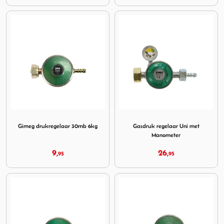
Image Gimeg drukregelaar 30mb 6kg
Image Gasdruk regelaar Un
Gimeg drukregelaar 30mb 6kg
Gasdruk regelaar Uni met
Manometer
9,
26,
95
95