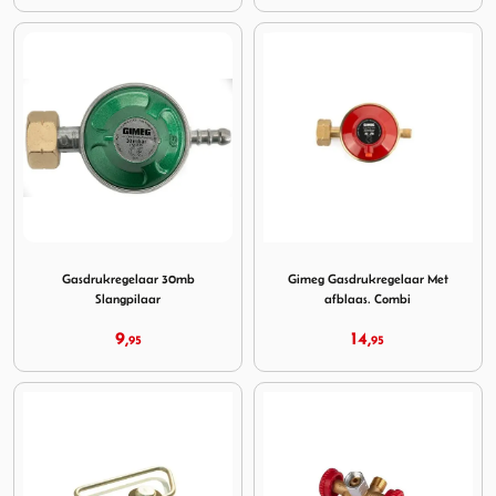
Image Gasdrukregelaar 30mb Slangpilaar
Image Gimeg Gasdrukregelaa
Gasdrukregelaar 30mb
Gimeg Gasdrukregelaar Met
Slangpilaar
afblaas. Combi
9,
14,
95
95