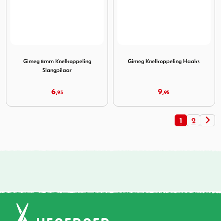
Image Gimeg 8mm Knelkoppeling Slangpilaar
Image Gimeg Knelkoppeling
Gimeg 8mm Knelkoppeling
Gimeg Knelkoppeling Haaks
Slangpilaar
6,
9,
95
95
1
2