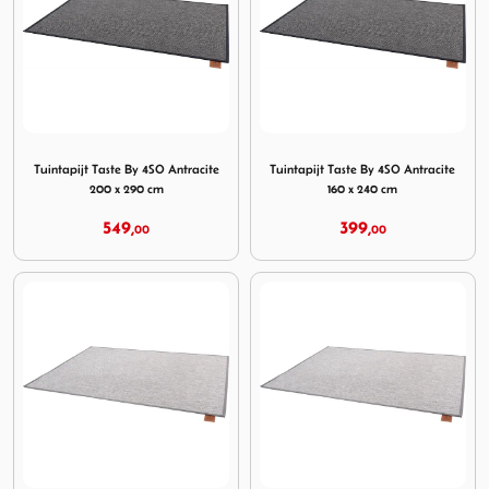
Image Tuintapijt Taste By 4SO Antracite 200 x 290 cm
Image Tuintapijt Taste By 4S
Tuintapijt Taste By 4SO Antracite
Tuintapijt Taste By 4SO Antracite
200 x 290 cm
160 x 240 cm
549,
399,
00
00