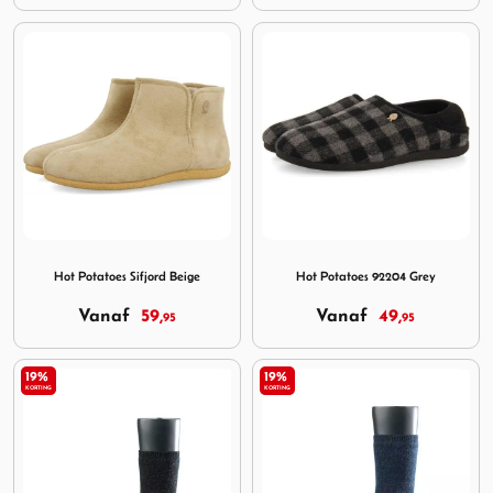
Image Hot Potatoes Sifjord Beige
Image Hot Potatoes 92204 
Hot Potatoes Sifjord Beige
Hot Potatoes 92204 Grey
Vanaf
59,
Vanaf
49,
95
95
19%
19%
KORTING
KORTING