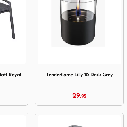
na Matt Royal Grey
Image Tenderflame Lilly 10 Dark Grey
Matt Royal
Tenderflame Lilly 10 Dark Grey
29,
95