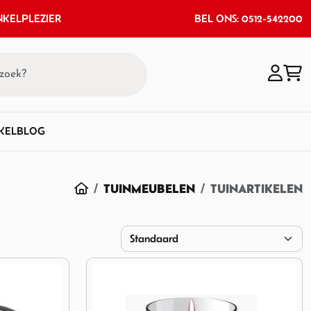
KELPLEZIER
BEL ONS: 0512-542200
KEL
BLOG
HOME
TUINMEUBELEN
TUINARTIKELEN