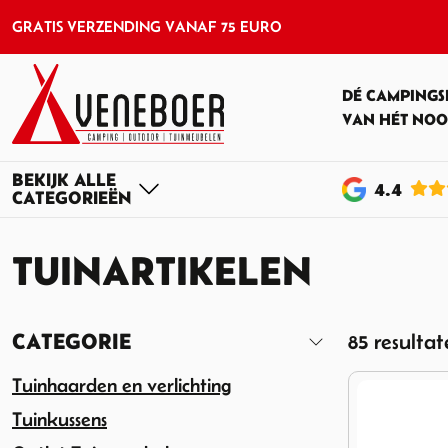
GRATIS VERZENDING VANAF 75 EURO
DÉ CAMPINGS
VAN HÉT NOO
4
.4
TUINARTIKELEN
CATEGORIE
85 resulta
Tuinhaarden en verlichting
Tuinkussens