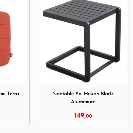
phie Terra 40x40x1
Image Sidetable Yoi Hokan Black Aluminiu
ie Terra
Sidetable Yoi Hokan Black
Aluminium
149,
00