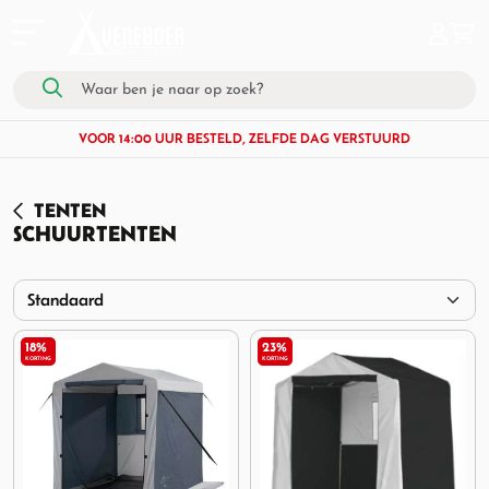
VOOR 14:00 UUR BESTELD, ZELFDE DAG VERSTUURD
TENTEN
SCHUURTENTEN
18%
23%
KORTING
KORTING