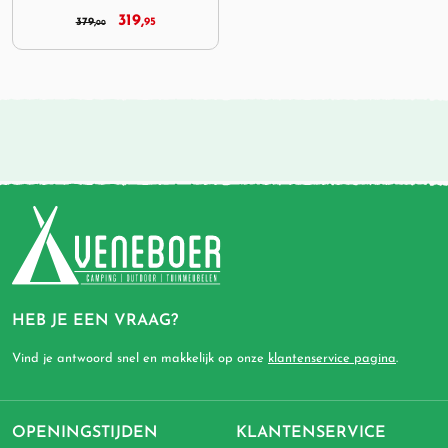
319,
379,
95
00
HEB JE EEN VRAAG?
Vind je antwoord snel en makkelijk op onze
klantenservice pagina
.
OPENINGSTIJDEN
KLANTENSERVICE