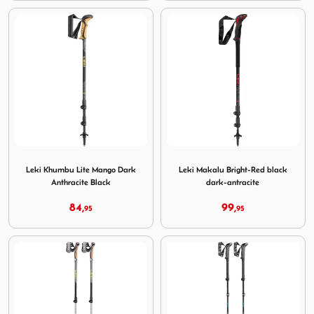
Image Leki Khumbu Lite Mango Dark Anthracite Black
Image Leki Makalu Bright-Re
Leki Khumbu Lite Mango Dark
Leki Makalu Bright-Red black
Anthracite Black
dark-antracite
84,
99,
95
95