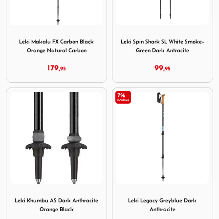
Image Leki Makalu FX Carbon Black Orange Natural Car
Image Leki Spin Shark SL Wh
Leki Makalu FX Carbon Black
Leki Spin Shark SL White Smoke-
Orange Natural Carbon
Green Dark Antracite
179,
99,
95
95
7%
KORTING
Image Leki Khumbu AS Dark Anthracite Orange Black
Image Leki Legacy Greyblue 
Leki Khumbu AS Dark Anthracite
Leki Legacy Greyblue Dark
Orange Black
Anthracite