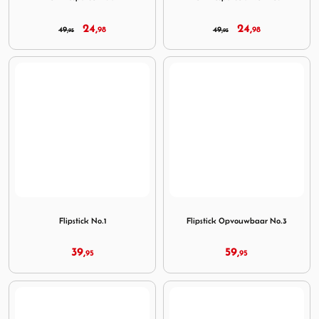
24,
24,
49,
98
49,
98
95
95
Image Flipstick No.1
Image Flipstick Opvouwbaar
Flipstick No.1
Flipstick Opvouwbaar No.3
39,
59,
95
95