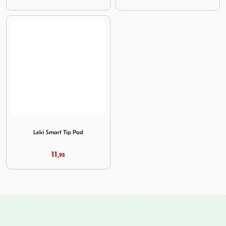
Image Leki Smart Tip Pad
Leki Smart Tip Pad
11,
95