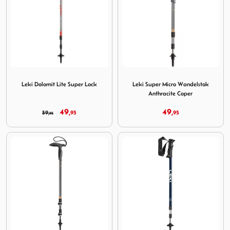
Image Leki Dolomit Lite Super Lock
Image Leki Super Micro Wand
Leki Dolomit Lite Super Lock
Leki Super Micro Wandelstok
Anthracite Coper
49,
49,
59,
95
95
95