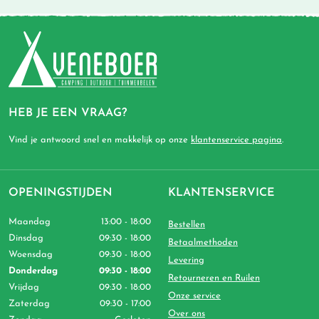
HEB JE EEN VRAAG?
Vind je antwoord snel en makkelijk op onze
klantenservice pagina
.
OPENINGSTIJDEN
KLANTENSERVICE
Maandag
13:00 - 18:00
Bestellen
Dinsdag
09:30 - 18:00
Betaalmethoden
Woensdag
09:30 - 18:00
Levering
Donderdag
09:30 - 18:00
Retourneren en Ruilen
Vrijdag
09:30 - 18:00
Onze service
Zaterdag
09:30 - 17:00
Over ons