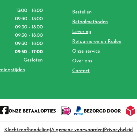
13:00 - 18:00
Bestellen
09:30 - 18:00
Betaalmethoden
09:30 - 18:00
Levering
09:30 - 18:00
Retourneren en Ruilen
09:30 - 18:00
Onze service
09:30 - 17:00
Gesloten
Over ons
eningstijden
Contact
ONZE BETAALOPTIES
BEZORGD DOOR
Klachtenafhandeling
Algemene voorwaarden
Privacybeleid