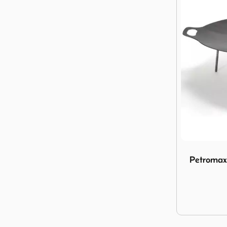
Image Petro
Petromax