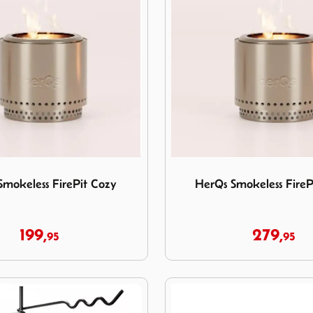
 Smokeless FirePit Cozy
Image HerQs Smokeless Fire
Smokeless FirePit Cozy
HerQs Smokeless FireP
199,
279,
95
95