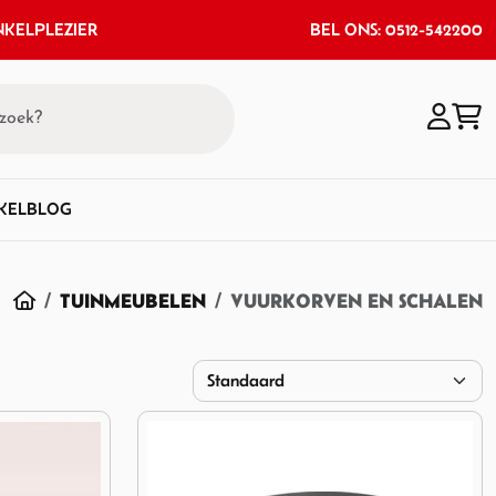
KELPLEZIER
BEL ONS: 0512-542200
KEL
BLOG
HOME
TUINMEUBELEN
VUURKORVEN EN SCHALEN