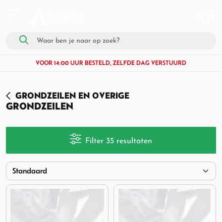
VOOR 14:00 UUR BESTELD, ZELFDE DAG VERSTUURD
GRONDZEILEN EN OVERIGE
GRONDZEILEN
Filter 35 resultaten