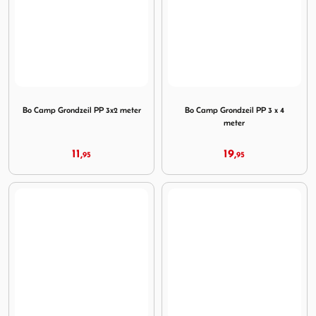
Image Bo Camp Grondzeil PP 3x2 meter
Image Bo Camp Grondzeil PP
Bo Camp Grondzeil PP 3x2 meter
Bo Camp Grondzeil PP 3 x 4
meter
11,
19,
95
95