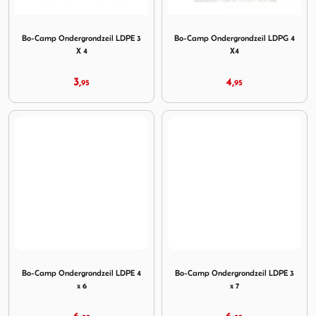
Image Bo-Camp Ondergrondzeil LDPE 3 X 4
Image Bo-Camp Ondergrondz
Bo-Camp Ondergrondzeil LDPE 3
Bo-Camp Ondergrondzeil LDPG 4
X 4
X4
3,
4,
95
95
Image Bo-Camp Ondergrondzeil LDPE 4 x 6
Image Bo-Camp Ondergrondz
Bo-Camp Ondergrondzeil LDPE 4
Bo-Camp Ondergrondzeil LDPE 3
x 6
x 7