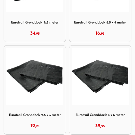
Image Eurotrail Gronddoek 4x5 meter
Image Eurotrail Gronddoek 2.
Eurotrail Gronddoek 4x5 meter
Eurotrail Gronddoek 2.5 x 4 meter
34,
16,
95
95
Image Eurotrail Gronddoek 2.5 x 3 meter
Image Eurotrail Gronddoek 4
Eurotrail Gronddoek 2.5 x 3 meter
Eurotrail Gronddoek 4 x 6 meter
12,
39,
95
95