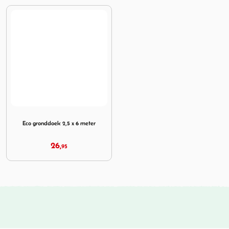
Image Eco gronddoek 2,5 x 6 meter
Eco gronddoek 2,5 x 6 meter
26,
95