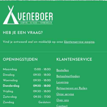
HEB JE EEN VRAAG?
Vind je antwoord snel en makkelijk op onze
klantenservice pagina
.
OPENINGSTIJDEN
KLANTENSERVICE
Maandag
13:00 - 18:00
Bestellen
Dinsdag
09:30 - 18:00
Betaalmethoden
Woensdag
09:30 - 18:00
Levering
Donderdag
09:30 - 18:00
Retourneren en Ruilen
Vrijdag
09:30 - 18:00
Onze service
Zaterdag
09:30 - 17:00
Over ons
Zondag
Gesloten
Contact