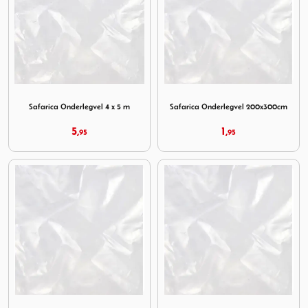
Image Safarica Onderlegvel 4 x 5 m
Image Safarica Onderlegvel
Safarica Onderlegvel 4 x 5 m
Safarica Onderlegvel 200x300cm
5,
1,
95
95
Image Safarica Onderlegvel 300 x 400cm
Image Safarica Onderlegvel 