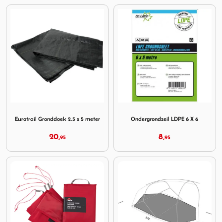
Image Eurotrail Gronddoek 2.5 x 5 meter
Image Ondergrondzeil LDPE
Eurotrail Gronddoek 2.5 x 5 meter
Ondergrondzeil LDPE 6 X 6
20,
8,
95
95