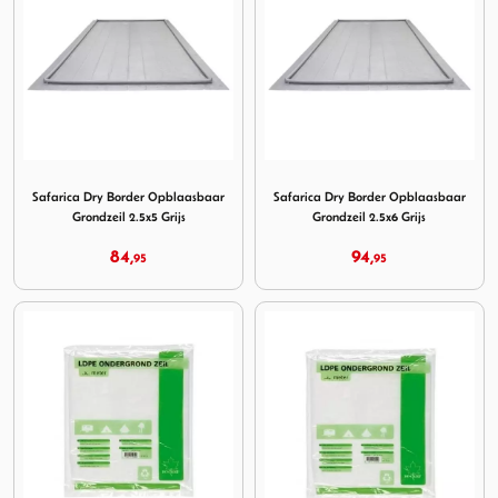
Image Safarica Dry Border Opblaasbaar Grondzeil 2.5x5 Gri
Image Safarica Dry Border Op
Safarica Dry Border Opblaasbaar
Safarica Dry Border Opblaasbaar
Grondzeil 2.5x5 Grijs
Grondzeil 2.5x6 Grijs
84,
94,
95
95