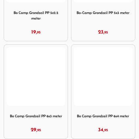
Image Bo Camp Grondzeil PP 5x2.5 meter
Image Bo-Camp Grondzeil PP
Bo Camp Grondzeil PP 5x2.5
Bo-Camp Grondzeil PP 5x3 meter
meter
19,
23,
95
95
Image Bo Camp Grondzeil PP 6x3 meter
Image Bo Camp Grondzeil PP
Bo Camp Grondzeil PP 6x3 meter
Bo Camp Grondzeil PP 6x4 meter
29,
34,
95
95