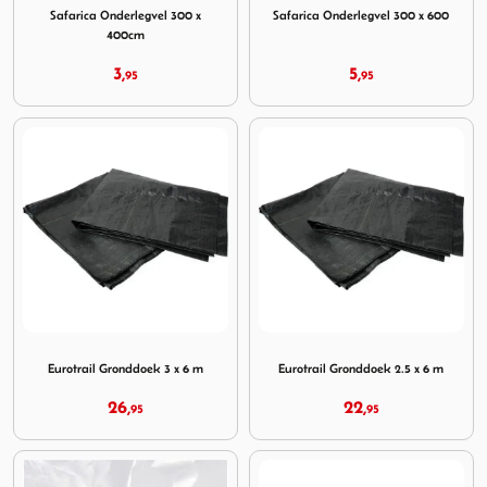
Safarica Onderlegvel 300 x
Safarica Onderlegvel 300 x 600
400cm
3,
5,
95
95
Image Eurotrail Gronddoek 3 x 6 m
Image Eurotrail Gronddoek 2
Eurotrail Gronddoek 3 x 6 m
Eurotrail Gronddoek 2.5 x 6 m
26,
22,
95
95