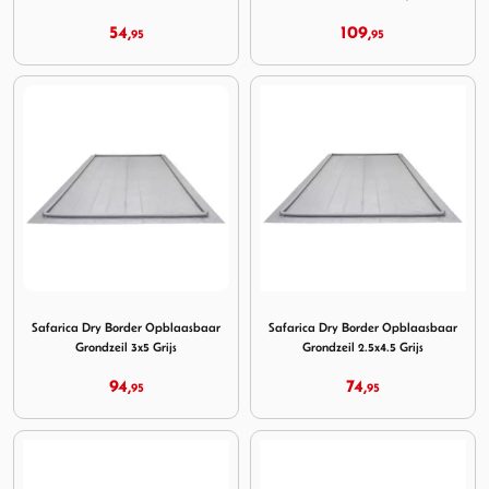
54,
109,
95
95
Image Safarica Dry Border Opblaasbaar Grondzeil 3x5 Grij
Image Safarica Dry Border Op
Safarica Dry Border Opblaasbaar
Safarica Dry Border Opblaasbaar
Grondzeil 3x5 Grijs
Grondzeil 2.5x4.5 Grijs
94,
74,
95
95