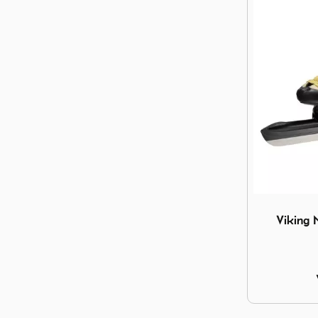
Image Viki
Viking