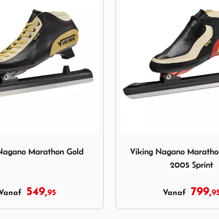
ng Nagano Marathon Gold
Image Viking Nagano Mara
 Nagano Marathon Gold
Viking Nagano Marath
2005 Sprint
549,
799,
95
9
Vanaf
Vanaf