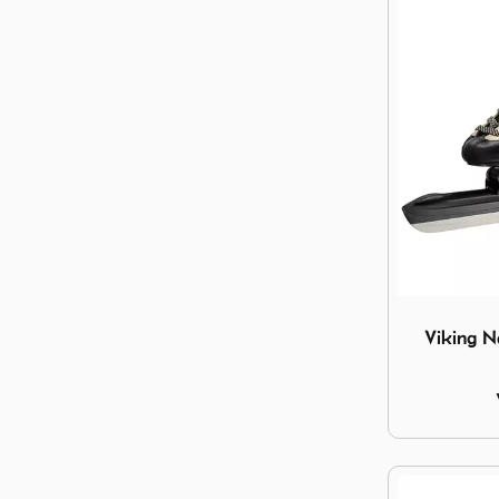
Image Vikin
Viking N