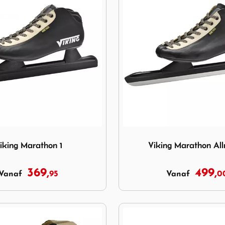
g Marathon 1
Image Viking Marathon All
iking Marathon 1
Viking Marathon Al
369,
499,
95
0
Vanaf
Vanaf