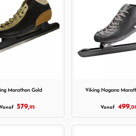
g Marathon Gold
Image Viking Nagano Mara
ing Marathon Gold
Viking Nagano Marat
579,
499,
95
0
Vanaf
Vanaf