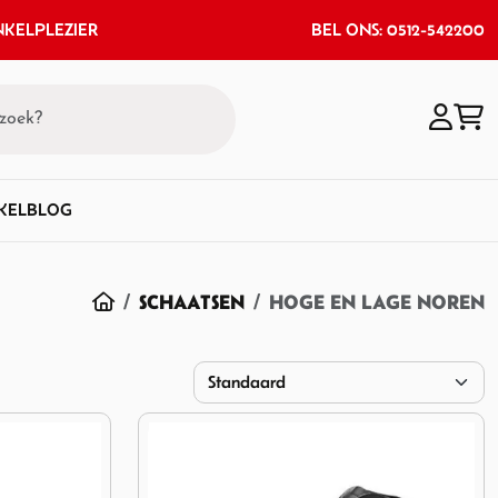
KELPLEZIER
BEL ONS: 0512-542200
KEL
BLOG
HOME
SCHAATSEN
HOGE EN LAGE NOREN