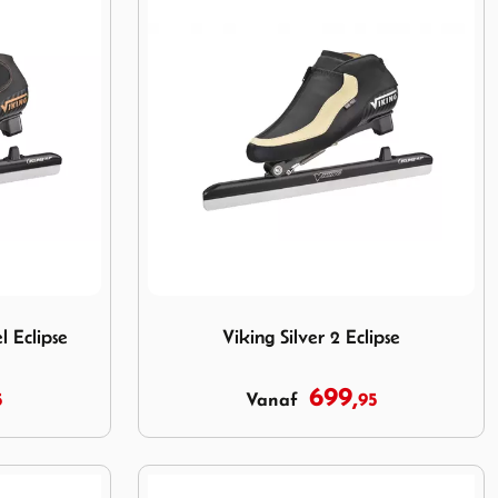
tel Eclipse
Image Viking Silver 2 Eclipse
l Eclipse
Viking Silver 2 Eclipse
699,
5
95
Vanaf