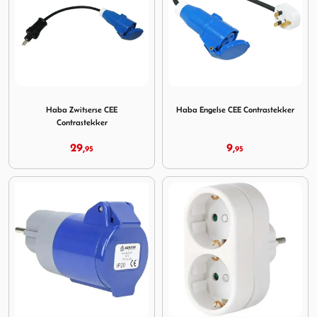
Image Haba Zwitserse CEE Contrastekker
Image Haba Engelse CEE Con
Haba Zwitserse CEE
Haba Engelse CEE Contrastekker
Contrastekker
29,
9,
95
95