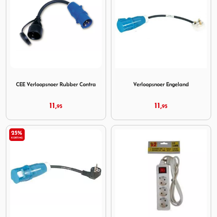
Image CEE Verloopsnoer Rubber Contra
Image Verloopsnoer Engelan
CEE Verloopsnoer Rubber Contra
Verloopsnoer Engeland
11,
11,
95
95
25%
KORTING