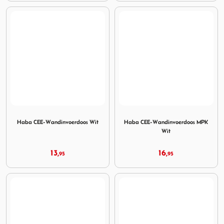
Image Haba CEE-Wandinvoerdoos Wit
Image Haba CEE-Wandinvoe
Haba CEE-Wandinvoerdoos Wit
Haba CEE-Wandinvoerdoos MPK
Wit
13,
16,
95
95