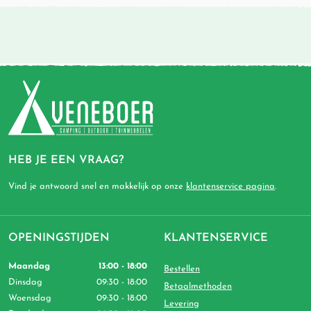
HEB JE EEN VRAAG?
Vind je antwoord snel en makkelijk op onze
klantenservice pagina
.
OPENINGSTIJDEN
KLANTENSERVICE
Maandag
13:00 - 18:00
Bestellen
Dinsdag
09:30 - 18:00
Betaalmethoden
Woensdag
09:30 - 18:00
Levering