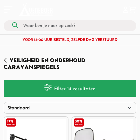
VOOR 14:00 UUR BESTELD, ZELFDE DAG VERSTUURD
VEILIGHEID EN ONDERHOUD
CARAVANSPIEGELS
Filter 14 resultaten
17%
30%
KORTING
KORTING