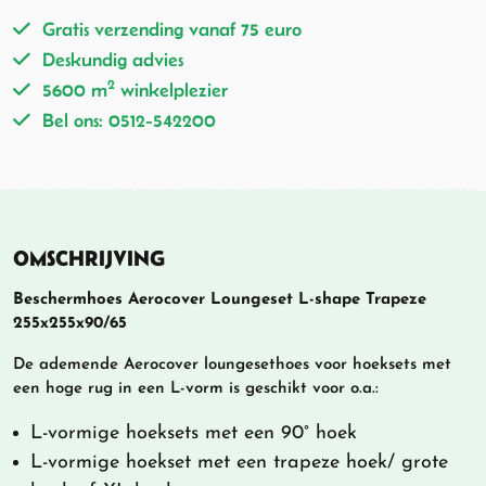
Gratis verzending vanaf 75 euro
Deskundig advies
2
5600 m
winkelplezier
Bel ons: 0512-542200
OMSCHRIJVING
Beschermhoes Aerocover Loungeset L-shape Trapeze
255x255x90/65
De ademende Aerocover loungesethoes voor hoeksets met
een hoge rug in een L-vorm is geschikt voor o.a.:
L-vormige hoeksets met een 90° hoek
L-vormige hoekset met een trapeze hoek/ grote