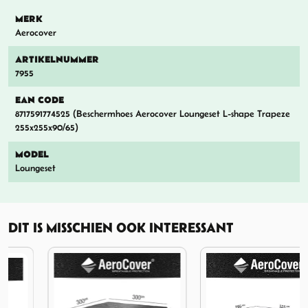
MERK
Aerocover
ARTIKELNUMMER
7955
EAN CODE
8717591774525 (Beschermhoes Aerocover Loungeset L-shape Trapeze
255x255x90/65)
MODEL
Loungeset
DIT IS MISSCHIEN OOK INTERESSANT