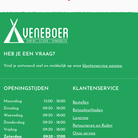
HEB JE EEN VRAAG?
Vind je antwoord snel en makkelijk op onze
klantenservice pagina
.
OPENINGSTIJDEN
KLANTENSERVICE
Maandag
13:00 - 18:00
Bestellen
Dinsdag
09:30 - 18:00
Betaalmethoden
Woensdag
09:30 - 18:00
Levering
Donderdag
09:30 - 18:00
Retourneren en Ruilen
Vrijdag
09:30 - 18:00
Onze service
Zaterdag
09:30 - 17:00