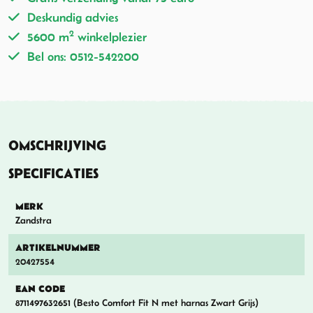
Deskundig advies
2
5600 m
winkelplezier
Bel ons: 0512-542200
OMSCHRIJVING
SPECIFICATIES
MERK
Zandstra
ARTIKELNUMMER
20427554
EAN CODE
8711497632651 (Besto Comfort Fit N met harnas Zwart Grijs)