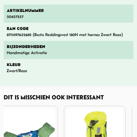
ARTIKELNUMMER
20427557
EAN CODE
8711497632682 (Besto Reddingsvest 180N met harnas Zwart Roze)
BIJZONDERHEDEN
Handmatige Activatie
KLEUR
Zwart/Roze
DIT IS MISSCHIEN OOK INTERESSANT