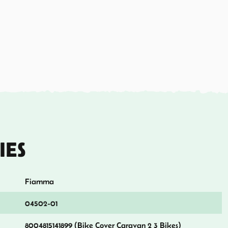
IES
Fiamma
04502-01
8004815141899 (Bike Cover Caravan 2 3 Bikes)