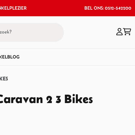
KELPLEZIER
BEL ONS: 0512-542200
KEL
BLOG
KES
Caravan 2 3 Bikes