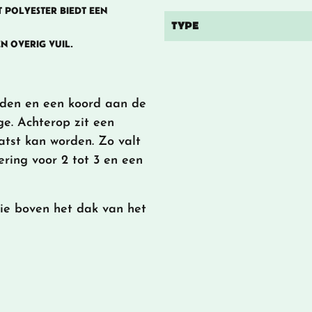
 POLYESTER BIEDT EEN
TYPE
N OVERIG VUIL.
nden en een koord aan de
e. Achterop zit een
tst kan worden. Zo valt
ering voor 2 tot 3 en een
 die boven het dak van het