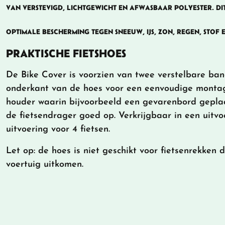
VAN VERSTEVIGD, LICHTGEWICHT EN AFWASBAAR POLYESTER. DIT
OPTIMALE BESCHERMING TEGEN SNEEUW, IJS, ZON, REGEN, STOF E
PRAKTISCHE FIETSHOES
De Bike Cover is voorzien van twee verstelbare ba
onderkant van de hoes voor een eenvoudige montag
houder waarin bijvoorbeeld een gevarenbord geplaa
de fietsendrager goed op. Verkrijgbaar in een uitvo
uitvoering voor 4 fietsen.
Let op: de hoes is niet geschikt voor fietsenrekken
voertuig uitkomen.