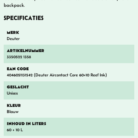
backpack.
SPECIFICATIES
MERK
Deuter
ARTIKELNUMMER
3350522 1358
EAN CODE
4046051131542 (Deuter Aircontact Core 60+10 Reef Ink)
GESLACHT
Unisex
KLEUR
Blauw
INHOUD IN LITERS
60 + 10 L