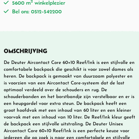
2
5600 m
winkelplezier
Bel ons: 0512-542200
OMSCHRIJVING
De Deuter Aircontact Core 60+10 Reef/Ink is een stijlvolle en
comfortabele backpack die geschikt is voor zowel dames als
heren. De backpack is gemaakt van duurzaam polyester en
is voorzien van een Aircontact Core-systeem dat de last
optimaal verdeeld over de schouders en rug. De
schouderbanden en het borstbandje zijn verstelbaar en er is
een heupgordel voor extra steun. De backpack heeft een
groot hoofdvak met een inhoud van 60 liter en een kleiner
voorvak met een inhoud van 10 liter. De Reef/Ink kleur geeft
de backpack een stijlvolle uitstraling. De Deuter Unisex
Aircontact Core 60+10 Reef/Ink is een perfecte keuze voor
iedereen die op zoek is naar een comfortabele en stijlvolle