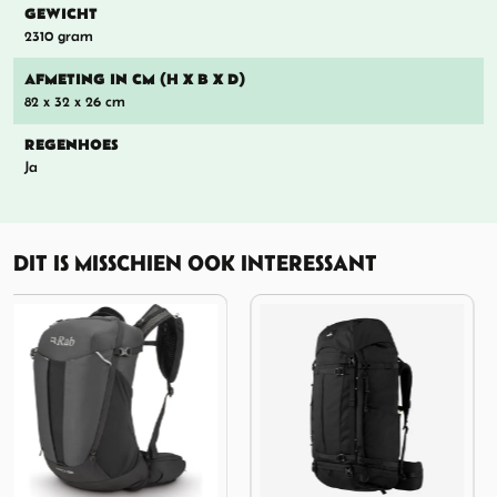
GEWICHT
2310 gram
AFMETING IN CM (H X B X D)
82 x 32 x 26 cm
REGENHOES
Ja
DIT IS MISSCHIEN OOK INTERESSANT
14%
KORTING