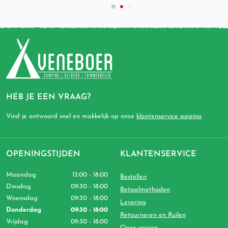
HEB JE EEN VRAAG?
Vind je antwoord snel en makkelijk op onze
klantenservice pagina
.
OPENINGSTIJDEN
KLANTENSERVICE
Maandag
13:00 - 18:00
Bestellen
Dinsdag
09:30 - 18:00
Betaalmethoden
Woensdag
09:30 - 18:00
Levering
Donderdag
09:30 - 18:00
Retourneren en Ruilen
Vrijdag
09:30 - 18:00
Onze service