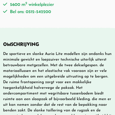
2
5600 m
winkelplezier
Bel ons: 0512-542200
OMSCHRIJVING
De sportieve en slanke Auria Lite modellen zijn ondanks hun
minimale gewicht en loepzuiver technische uiterlijk uiterst
betrouwbare metgezellen. Met de twee dekselgespen. de
materiaallussen en het elastische vak vooraan zijn er vele
mogelijkheden om een uitgebreide uitrusting op te bergen.
De ruime frontopening zorgt voor een makkelijke
toegankelijkheid halverwege de pakzak. Het
ondercompartiment met wegritsbare tussenbodem biedt
ruimte aan een slaapzak of bijvoorbeeld kleding. die men er
uit kan nemen zondar dat de rest van de bepakking naar
benden zakt. De slanke taillering van de rugzak en de