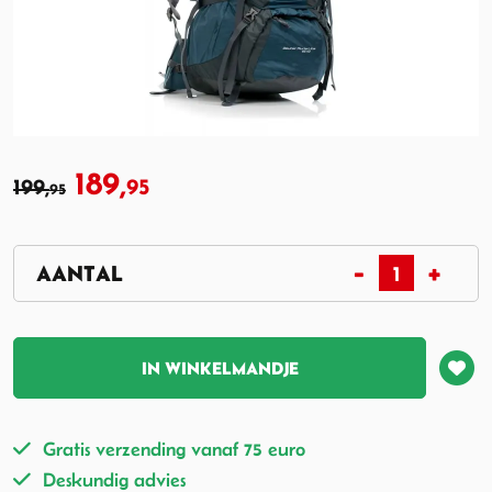
189,
199,
95
95
IN WINKELMANDJE
Gratis verzending vanaf 75 euro
Deskundig advies