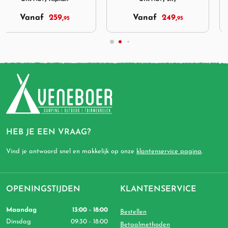
Vanaf
249,
Vanaf
214,
95
95
HEB JE EEN VRAAG?
Vind je antwoord snel en makkelijk op onze
klantenservice pagina
.
OPENINGSTIJDEN
KLANTENSERVICE
Maandag
13:00 - 18:00
Bestellen
Dinsdag
09:30 - 18:00
Betaalmethoden