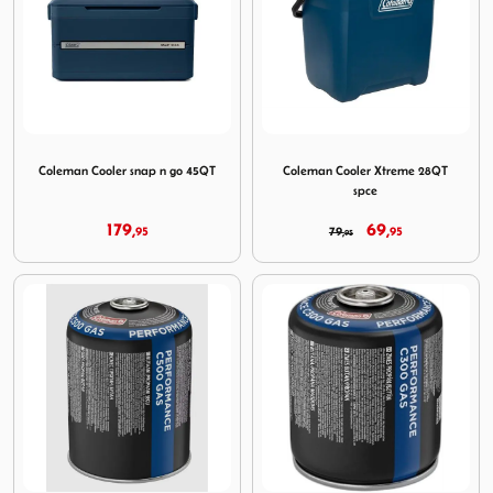
Image Coleman Cooler snap n go 45QT
Image Coleman Cooler Xtre
Coleman Cooler snap n go 45QT
Coleman Cooler Xtreme 28QT
spce
179,
69,
95
79,
95
95