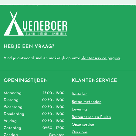
HEB JE EEN VRAAG?
Vind je antwoord snel en makkelijk op onze
klantenservice pagina
.
OPENINGSTIJDEN
KLANTENSERVICE
Maandag
13:00 - 18:00
Bestellen
Dinsdag
09:30 - 18:00
Betaalmethoden
Woensdag
09:30 - 18:00
Levering
Donderdag
09:30 - 18:00
Retourneren en Ruilen
Vrijdag
09:30 - 18:00
Onze service
Zaterdag
09:30 - 17:00
Over ons
Zondag
Gesloten