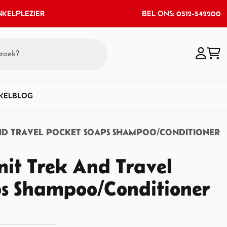
KELPLEZIER
BEL ONS: 0512-542200
KEL
BLOG
AND TRAVEL POCKET SOAPS SHAMPOO/CONDITIONER
it Trek And Travel
ps Shampoo/Conditioner