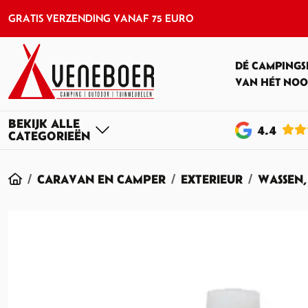
GRATIS VERZENDING VANAF 75 EURO
DÉ CAMPINGS
VAN HÉT NOO
4
.4
HOME
CARAVAN EN CAMPER
EXTERIEUR
WASSEN