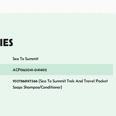
IES
Sea To Summit
ACP063041-041402
9327868147366 (Sea To Summit Trek And Travel Pocket
Soaps Shampoo/Conditioner)