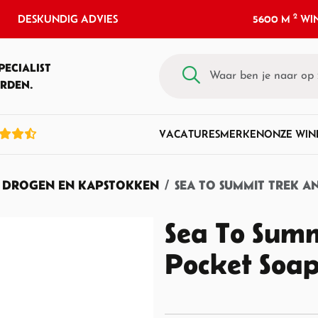
2
DESKUNDIG ADVIES
5600 M
WIN
PECIALIST
RDEN.
VACATURES
MERKEN
ONZE WIN
, DROGEN EN KAPSTOKKEN
SEA TO SUMMIT TREK 
Sea To Summ
Pocket Soa