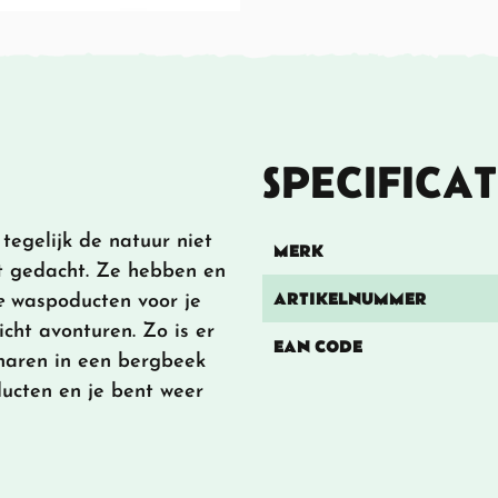
SPECIFICAT
egelijk de natuur niet
MERK
it gedacht. Ze hebben en
ARTIKELNUMMER
e
waspoducten voor je
icht avonturen. Zo is er
EAN CODE
 haren in een bergbeek
ducten en je bent weer