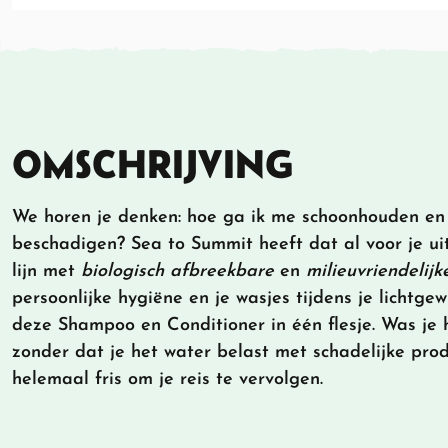
OMSCHRIJVING
We horen je denken: hoe ga ik me schoonhouden en t
beschadigen? Sea to Summit heeft dat al voor je u
lijn met
biologisch
afbreekbare
en
milieuvriendelijk
persoonlijke hygiëne en je wasjes tijdens je lichtgew
deze Shampoo en Conditioner in één flesje. Was je
zonder dat je het water belast met schadelijke pro
helemaal fris om je reis te vervolgen.