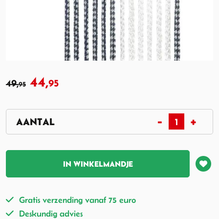
44,
49,
95
95
IN WINKELMANDJE
Gratis verzending vanaf 75 euro
Deskundig advies