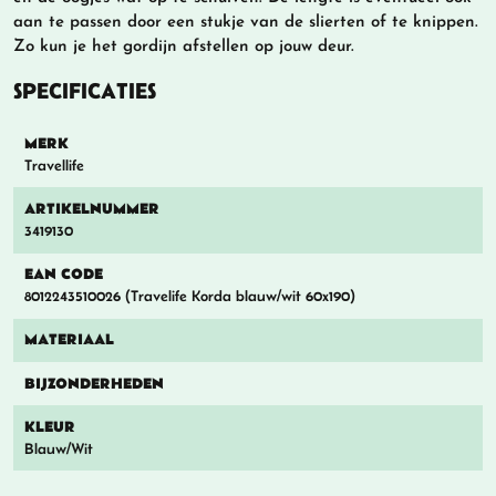
aan te passen door een stukje van de slierten of te knippen.
Zo kun je het gordijn afstellen op jouw deur.
SPECIFICATIES
MERK
Travellife
ARTIKELNUMMER
3419130
EAN CODE
8012243510026 (Travelife Korda blauw/wit 60x190)
MATERIAAL
BIJZONDERHEDEN
KLEUR
Blauw/Wit