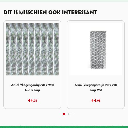
DIT IS MISSCHIEN OOK INTERESSANT
gordijn 90 x 220 Antra Grijs
Afbeelding Arisol Vliegengordijn 90 x 220 Grijs Wit
Afbeelding Arisol Vliegen
Arisol Vliegengordijn 90 x 220
Arisol Vliegengordijn 90 x 220
Grijs Wit
Grijs Blauw
44,
44,
95
95