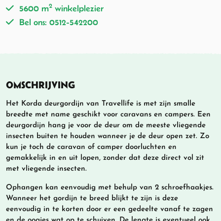
2
5600 m
winkelplezier
Bel ons: 0512-542200
OMSCHRIJVING
Het Korda deurgordijn van Travellife is met zijn smalle
breedte met name geschikt voor caravans en campers. Een
deurgordijn hang je voor de deur om de meeste vliegende
insecten buiten te houden wanneer je de deur open zet. Zo
kun je toch de caravan of camper doorluchten en
gemakkelijk in en uit lopen, zonder dat deze direct vol zit
met vliegende insecten.
Ophangen kan eenvoudig met behulp van 2 schroefhaakjes.
Wanneer het gordijn te breed blijkt te zijn is deze
eenvoudig in te korten door er een gedeelte vanaf te zagen
en de oogjes wat op te schuiven. De lengte is eventueel ook