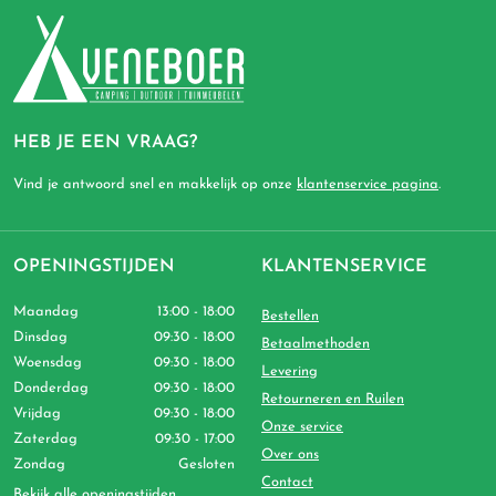
HEB JE EEN VRAAG?
Vind je antwoord snel en makkelijk op onze
klantenservice pagina
.
OPENINGSTIJDEN
KLANTENSERVICE
Maandag
13:00 - 18:00
Bestellen
Dinsdag
09:30 - 18:00
Betaalmethoden
Woensdag
09:30 - 18:00
Levering
Donderdag
09:30 - 18:00
Retourneren en Ruilen
Vrijdag
09:30 - 18:00
Onze service
Zaterdag
09:30 - 17:00
Over ons
Zondag
Gesloten
Contact
Bekijk alle openingstijden