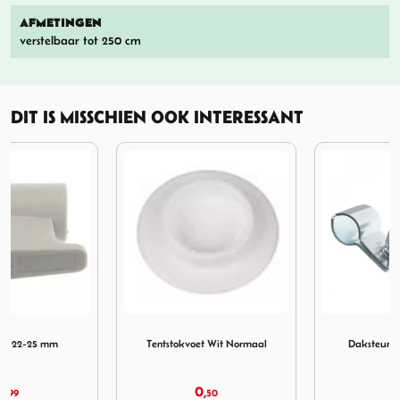
AFMETINGEN
verstelbaar tot 250 cm
DIT IS MISSCHIEN OOK INTERESSANT
mm 90-230cm
25 mm
Afbeelding Tentstokvoet Wit Normaal
Afbeelding Daksteunklem 2
Tentstokvoet Wit Normaal
Daksteunklem 21-23 mm
0,
1,
50
25