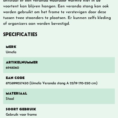
ontstaat er een veranda waardoor warmte niet in de
voortent kan blijven hangen. Een veranda stang kan ook
worden gebruikt om het frame te verstevigen door deze
tussen twee staanders te plaatsen. Er kunnen zelfs kleding
of organizers aan worden bevestigd.
SPECIFICATIES
MERK
Umefa
ARTIKELNUMMER
6948060
EAN CODE
8713899037430 (Umefa Veranda stang A 22/19 170-250 cm)
MATERIAAL
Staal
SOORT GEBRUIK
Gebruik voor frame