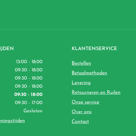
IJDEN
KLANTENSERVICE
13:00 - 18:00
Bestellen
09:30 - 18:00
Betaalmethoden
09:30 - 18:00
Levering
09:30 - 18:00
Retourneren en Ruilen
09:30 - 18:00
Onze service
09:30 - 17:00
Gesloten
Over ons
eningstijden
Contact