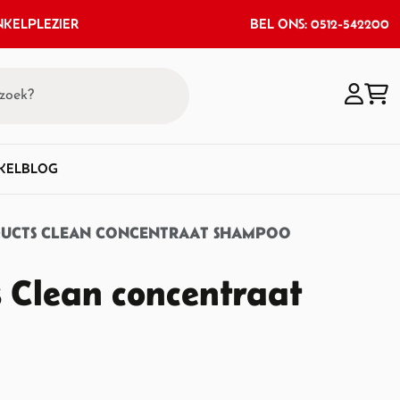
KELPLEZIER
BEL ONS: 0512-542200
KEL
BLOG
DUCTS CLEAN CONCENTRAAT SHAMPOO
s Clean concentraat