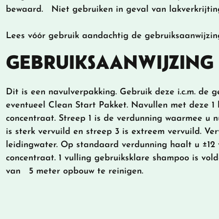
bewaard. Niet gebruiken in geval van lakverkrijtin
Lees vóór gebruik aandachtig de gebruiksaanwijzin
GEBRUIKSAANWIJZING
Dit is een navulverpakking. Gebruik deze i.c.m. de ge
eventueel Clean Start Pakket. Navullen met deze 1 
concentraat. Streep 1 is de verdunning waarmee u n
is sterk vervuild en streep 3 is extreem vervuild. V
leidingwater. Op standaard verdunning haalt u ±12 vu
concentraat. 1 vulling gebruiksklare shampoo is vo
van 5 meter opbouw te reinigen.