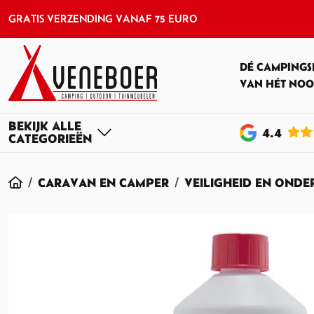
GRATIS VERZENDING VANAF 75 EURO
DÉ CAMPINGS
VAN HÉT NOO
4
.4
HOME
CARAVAN EN CAMPER
VEILIGHEID EN OND