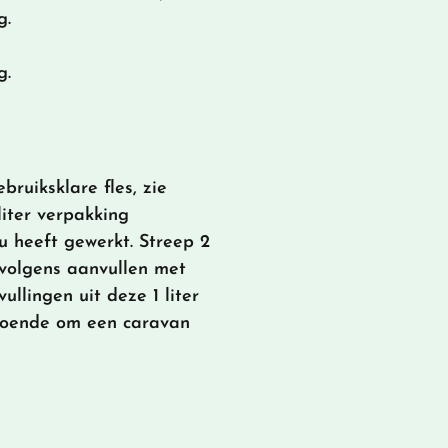
g.
g.
bruiksklare fles, zie
liter verpakking
u heeft gewerkt. Streep 2
ervolgens aanvullen met
llingen uit deze 1 liter
ldoende om een caravan