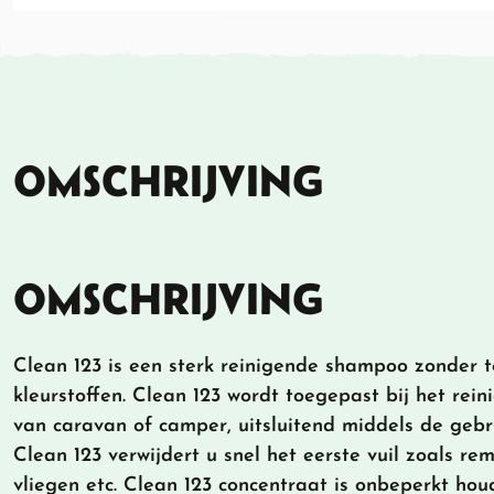
OMSCHRIJVING
OMSCHRIJVING
Clean 123 is een sterk reinigende shampoo zonder 
kleurstoffen. Clean 123 wordt toegepast bij het rein
van caravan of camper, uitsluitend middels de gebru
Clean 123 verwijdert u snel het eerste vuil zoals re
vliegen etc. Clean 123 concentraat is onbeperkt houd