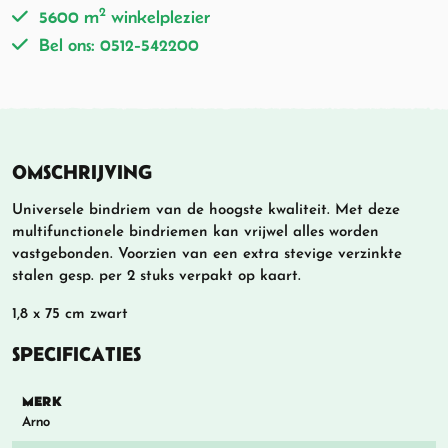
2
5600 m
winkelplezier
Bel ons: 0512-542200
OMSCHRIJVING
Universele bindriem van de hoogste kwaliteit. Met deze
multifunctionele bindriemen kan vrijwel alles worden
vastgebonden. Voorzien van een extra stevige verzinkte
stalen gesp. per 2 stuks verpakt op kaart.
1,8 x 75 cm zwart
SPECIFICATIES
MERK
Arno