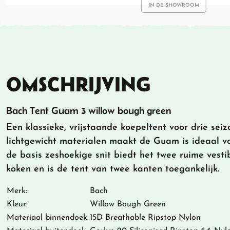
IN DE SHOWROOM
OMSCHRIJVING
Bach Tent Guam 3 willow bough green
Een klassieke, vrijstaande koepeltent voor drie se
lichtgewicht materialen maakt de Guam is ideaal v
de basis zeshoekige snit biedt het twee ruime vestib
koken en is de tent van twee kanten toegankelijk.
Merk:
Bach
Kleur:
Willow Bough Green
Materiaal binnendoek:
15D Breathable Ripstop Nylon