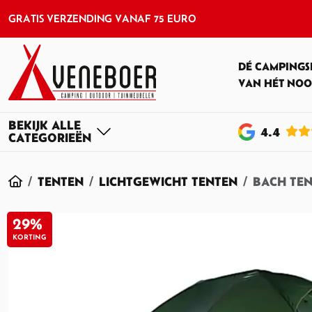
GRATIS VERZENDING VANAF 75 EURO
DÉ CAMPINGS
VAN HÉT NOO
4
.4
HOME
TENTEN
LICHTGEWICHT TENTEN
BACH TE
29%
KORTING