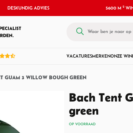
2
DESKUNDIG ADVIES
5600 M
WIN
PECIALIST
RDEN.
VACATURES
MERKEN
ONZE WIN
NT GUAM 3 WILLOW BOUGH GREEN
Bach Tent 
green
OP VOORRAAD