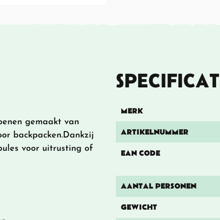
SPECIFICAT
MERK
izoenen gemaakt van
ARTIKELNUMMER
oor backpacken.Dankzij
ules voor uitrusting of
EAN CODE
AANTAL PERSONEN
GEWICHT