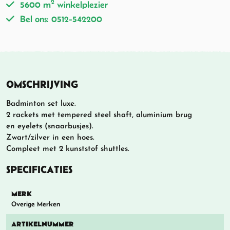
2
5600 m
winkelplezier
Bel ons: 0512-542200
OMSCHRIJVING
Badminton set luxe.
2 rackets met tempered steel shaft, aluminium brug
en eyelets (snaarbusjes).
Zwart/zilver in een hoes.
Compleet met 2 kunststof shuttles.
SPECIFICATIES
MERK
Overige Merken
ARTIKELNUMMER