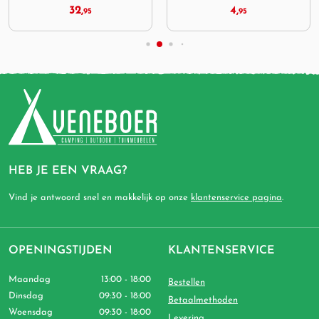
32,
4,
95
95
HEB JE EEN VRAAG?
Vind je antwoord snel en makkelijk op onze
klantenservice pagina
.
OPENINGSTIJDEN
KLANTENSERVICE
Maandag
13:00 - 18:00
Bestellen
Dinsdag
09:30 - 18:00
Betaalmethoden
Woensdag
09:30 - 18:00
Levering