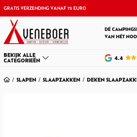
GRATIS VERZENDING VANAF 75 EURO
DÉ CAMPINGS
VAN HÉT NOO
4
.4
HOME
SLAPEN
SLAAPZAKKEN
DEKEN SLAAPZAKK