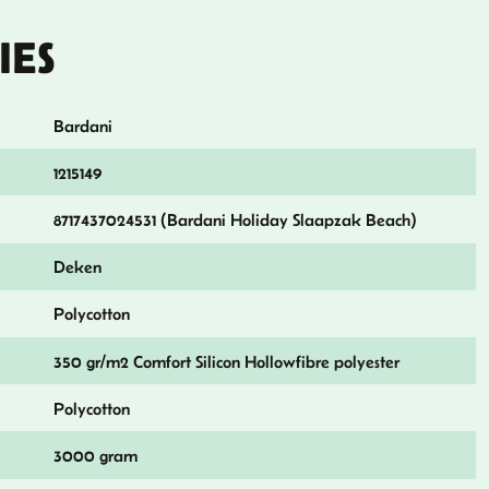
IES
Bardani
1215149
8717437024531 (Bardani Holiday Slaapzak Beach)
Deken
Polycotton
350 gr/m2 Comfort Silicon Hollowfibre polyester
Polycotton
3000 gram