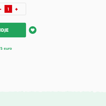
NDJE
75 euro