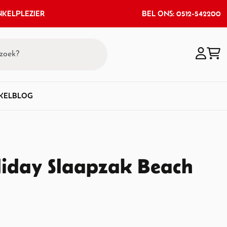
KELPLEZIER
BEL ONS: 0512-542200
KEL
BLOG
liday Slaapzak Beach