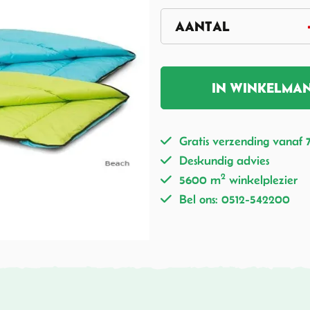
IN WINKELMA
Gratis verzending vanaf 
Deskundig advies
2
5600 m
winkelplezier
Bel ons: 0512-542200