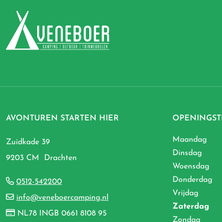
AVONTUREN STARTEN HIER
OPENINGST
Maandag
Zuidkade 39
Dinsdag
9203 CM Drachten
Woensdag
Donderdag
0512-542200
Vrijdag
info@veneboercamping.nl
Zaterdag
NL78 INGB 0661 8108 95
Zondag