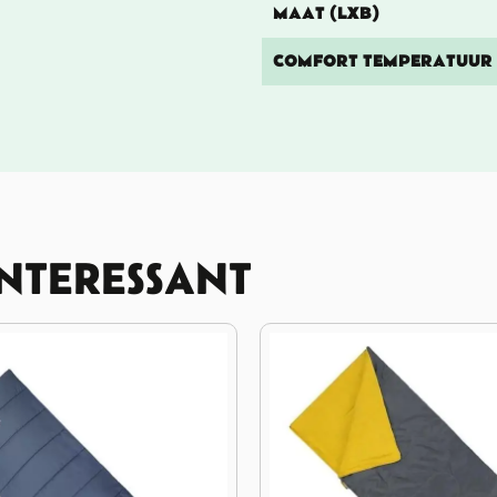
MAAT (LXB)
COMFORT TEMPERATUUR
INTERESSANT
11%
KORTING