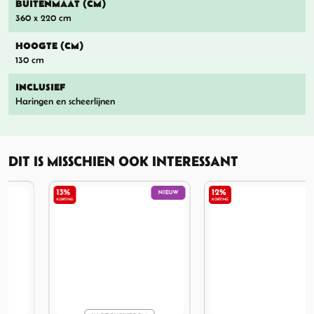
BUITENMAAT (CM)
360 x 220 cm
HOOGTE (CM)
130 cm
INCLUSIEF
Haringen en scheerlijnen
DIT IS MISSCHIEN OOK INTERESSANT
13%
12%
NIEUW
NIEUW
KORTING
KORTING