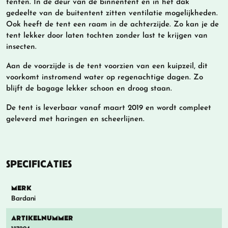
tenten. In de deur van de binnentent en in het dak
gedeelte van de buitentent zitten ventilatie mogelijkheden.
Ook heeft de tent een raam in de achterzijde. Zo kan je de
tent lekker door laten tochten zonder last te krijgen van
insecten.
Aan de voorzijde is de tent voorzien van een kuipzeil, dit
voorkomt instromend water op regenachtige dagen. Zo
blijft de bagage lekker schoon en droog staan.
De tent is leverbaar vanaf maart 2019 en wordt compleet
geleverd met haringen en scheerlijnen.
SPECIFICATIES
MERK
Bardani
ARTIKELNUMMER