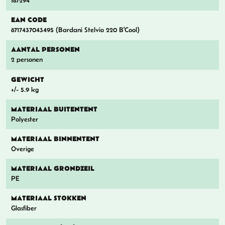
187294
EAN CODE
8717437043495 (Bardani Stelvio 220 B'Cool)
AANTAL PERSONEN
2 personen
GEWICHT
+/- 5.9 kg
MATERIAAL BUITENTENT
Polyester
MATERIAAL BINNENTENT
Overige
MATERIAAL GRONDZEIL
PE
MATERIAAL STOKKEN
Glasfiber