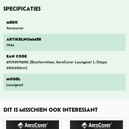
SPECIFICATIES
MERK
Aerocover
ARTIKELNUMMER
7944
EAN CODE
8717591776192 (Beschermhoes AeroCover Loungeset L-Shape
220x220cm)
MODEL
Loungeset
DIT IS MISSCHIEN OOK INTERESSANT