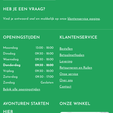
HEB JE EEN VRAAG?
Vind je antwoord snel en makkelijk op onze
klantenservice pagina
.
OPENINGSTIJDEN
KLANTENSERVICE
Maandag
13:00 - 18:00
Bestellen
Dinsdag
09:30 - 18:00
Betaalmethoden
Woensdag
09:30 - 18:00
Levering
Donderdag
09:30 - 18:00
Retourneren en Ruilen
Vrijdag
09:30 - 18:00
Onze service
Zaterdag
09:30 - 17:00
Over ons
Zondag
Gesloten
Contact
Bekijk alle openingstijden
AVONTUREN STARTEN
ONZE WINKEL
HIER