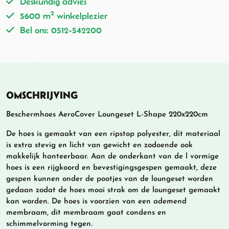
Deskundig advies
2
5600 m
winkelplezier
Bel ons: 0512-542200
OMSCHRIJVING
Beschermhoes AeroCover Loungeset L-Shape 220x220cm
De hoes is gemaakt van een ripstop polyester, dit materiaal
is extra stevig en licht van gewicht en zodoende ook
makkelijk hanteerbaar. Aan de onderkant van de l vormige
hoes is een rijgkoord en bevestigingsgespen gemaakt, deze
gespen kunnen onder de pootjes van de loungeset worden
gedaan zodat de hoes mooi strak om de loungeset gemaakt
kan worden. De hoes is voorzien van een ademend
membraam, dit membraam gaat condens en
schimmelvorming tegen.