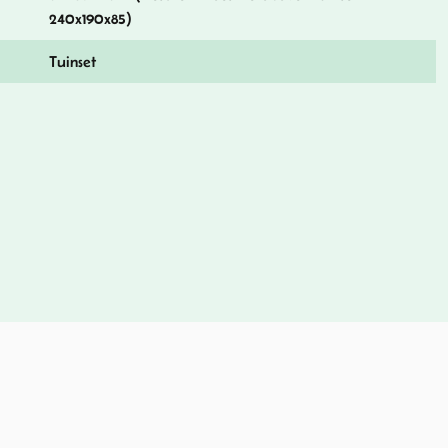
240x190x85)
Tuinset