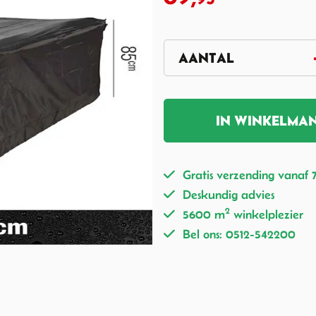
IN WINKELMA
Gratis verzending vanaf 
Deskundig advies
2
5600 m
winkelplezier
Bel ons: 0512-542200