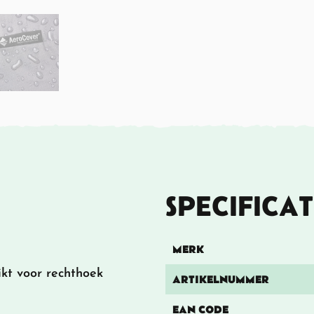
SPECIFICAT
MERK
kt voor rechthoek
ARTIKELNUMMER
EAN CODE