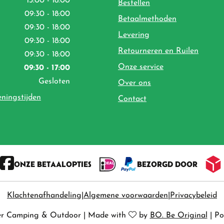
13:00 - 18:00
Bestellen
09:30 - 18:00
Betaalmethoden
09:30 - 18:00
Levering
09:30 - 18:00
Retourneren en Ruilen
09:30 - 18:00
Onze service
09:30 - 17:00
Gesloten
Over ons
eningstijden
Contact
ONZE BETAALOPTIES
BEZORGD DOOR
Klachtenafhandeling
Algemene voorwaarden
Privacybeleid
er Camping & Outdoor
|
Made with
by
BO. Be Original
|
Po