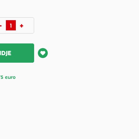
NDJE
75 euro