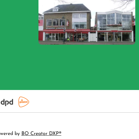
wered by
BO Creator DXP®