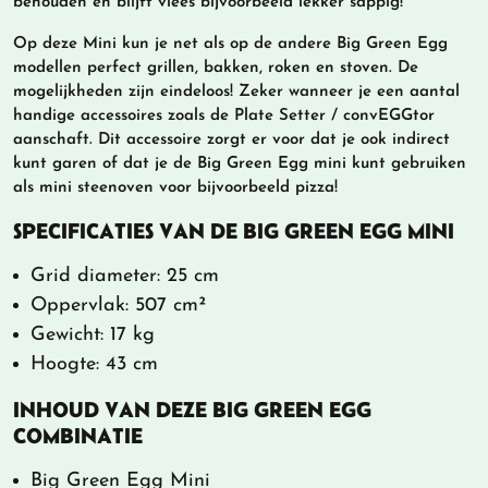
behouden en blijft vlees bijvoorbeeld lekker sappig!
Op deze Mini kun je net als op de andere Big Green Egg
modellen perfect grillen, bakken, roken en stoven. De
mogelijkheden zijn eindeloos! Zeker wanneer je een aantal
handige accessoires zoals de Plate Setter / convEGGtor
aanschaft. Dit accessoire zorgt er voor dat je ook indirect
kunt garen of dat je de Big Green Egg mini kunt gebruiken
als mini steenoven voor bijvoorbeeld pizza!
SPECIFICATIES VAN DE BIG GREEN EGG MINI
Grid diameter: 25 cm
Oppervlak: 507 cm²
Gewicht: 17 kg
Hoogte: 43 cm
INHOUD VAN DEZE BIG GREEN EGG
COMBINATIE
Big Green Egg Mini