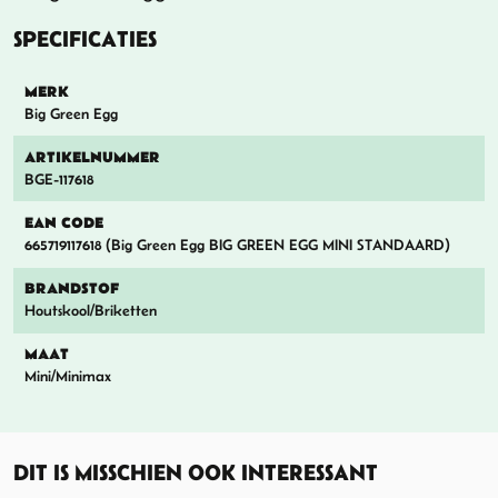
SPECIFICATIES
MERK
Big Green Egg
ARTIKELNUMMER
BGE-117618
EAN CODE
665719117618 (Big Green Egg BIG GREEN EGG MINI STANDAARD)
BRANDSTOF
Houtskool/Briketten
MAAT
Mini/Minimax
DIT IS MISSCHIEN OOK INTERESSANT