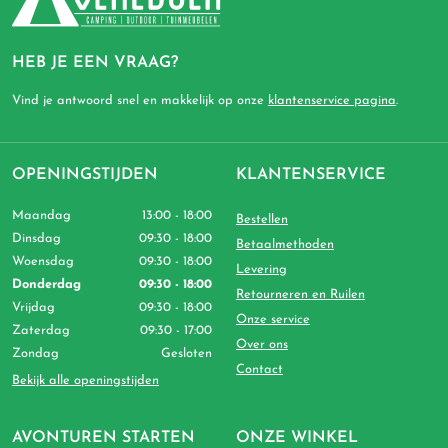
HEB JE EEN VRAAG?
Vind je antwoord snel en makkelijk op onze
klantenservice pagina
.
OPENINGSTIJDEN
KLANTENSERVICE
Maandag
13:00 - 18:00
Bestellen
Dinsdag
09:30 - 18:00
Betaalmethoden
Woensdag
09:30 - 18:00
Levering
Donderdag
09:30 - 18:00
Retourneren en Ruilen
Vrijdag
09:30 - 18:00
Onze service
Zaterdag
09:30 - 17:00
Over ons
Zondag
Gesloten
Contact
Bekijk alle openingstijden
AVONTUREN STARTEN
ONZE WINKEL