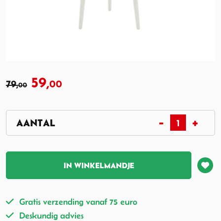
59,
79,
00
00
IN WINKELMANDJE
Gratis verzending vanaf 75 euro
Deskundig advies