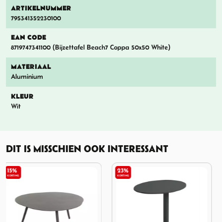
ARTIKELNUMMER
795341352230100
EAN CODE
8719747341100 (Bijzettafel Beach7 Coppa 50x50 White)
MATERIAAL
Aluminium
KLEUR
Wit
DIT IS MISSCHIEN OOK INTERESSANT
23%
KORTING