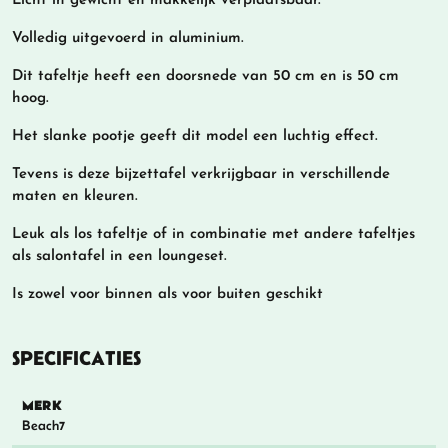
Licht in gewicht en makkelijk verplaatsbaar.
Volledig uitgevoerd in aluminium.
Dit tafeltje heeft een doorsnede van 50 cm en is 50 cm
hoog.
Het slanke pootje geeft dit model een luchtig effect.
Tevens is deze bijzettafel verkrijgbaar in verschillende
maten en kleuren.
Leuk als los tafeltje of in combinatie met andere tafeltjes
als salontafel in een loungeset.
Is zowel voor binnen als voor buiten geschikt
SPECIFICATIES
MERK
Beach7