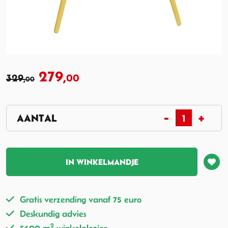
279,
329,
00
00
IN WINKELMANDJE
Gratis verzending vanaf 75 euro
Deskundig advies
2