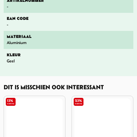
ARTIKELNUMMER
-
EAN CODE
-
MATERIAAL
Aluminium
KLEUR
Geel
DIT IS MISSCHIEN OOK INTERESSANT
23%
13%
KORTING
KORTING