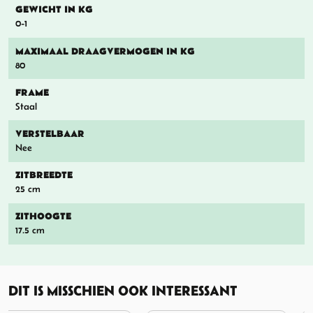
GEWICHT IN KG
0-1
MAXIMAAL DRAAGVERMOGEN IN KG
80
FRAME
Staal
VERSTELBAAR
Nee
ZITBREEDTE
25 cm
ZITHOOGTE
17.5 cm
DIT IS MISSCHIEN OOK INTERESSANT