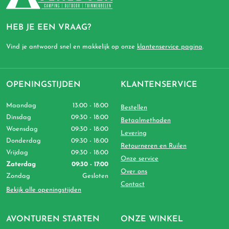
HEB JE EEN VRAAG?
Vind je antwoord snel en makkelijk op onze
klantenservice pagina
.
OPENINGSTIJDEN
KLANTENSERVICE
Maandag
13:00 - 18:00
Bestellen
Dinsdag
09:30 - 18:00
Betaalmethoden
Woensdag
09:30 - 18:00
Levering
Donderdag
09:30 - 18:00
Retourneren en Ruilen
Vrijdag
09:30 - 18:00
Onze service
Zaterdag
09:30 - 17:00
Over ons
Zondag
Gesloten
Contact
Bekijk alle openingstijden
AVONTUREN STARTEN
ONZE WINKEL