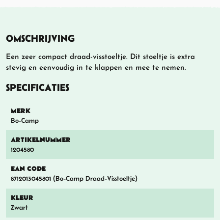
OMSCHRIJVING
Een zeer compact draad-visstoeltje. Dit stoeltje is extra
stevig en eenvoudig in te klappen en mee te nemen.
SPECIFICATIES
MERK
Bo-Camp
ARTIKELNUMMER
1204580
EAN CODE
8712013045801 (Bo-Camp Draad-Visstoeltje)
KLEUR
Zwart