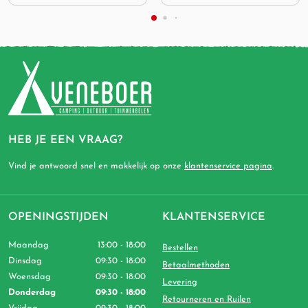
HEB JE EEN VRAAG?
Vind je antwoord snel en makkelijk op onze
klantenservice pagina
.
OPENINGSTIJDEN
KLANTENSERVICE
Maandag
13:00 - 18:00
Bestellen
Dinsdag
09:30 - 18:00
Betaalmethoden
Woensdag
09:30 - 18:00
Levering
Donderdag
09:30 - 18:00
Retourneren en Ruilen