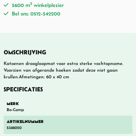
2
5600 m
winkelplezier
Bel ons: 0512-542200
OMSCHRIJVING
Katoenen droogloopmat voor extra sterke vochtopname.
Voorzien van afgeronde hoeken zodat deze niet gaan
krullen.Afmetingen: 60 x 40 cm
SPECIFICATIES
MERK
Bo-Camp
ARTIKELNUMMER
5388020