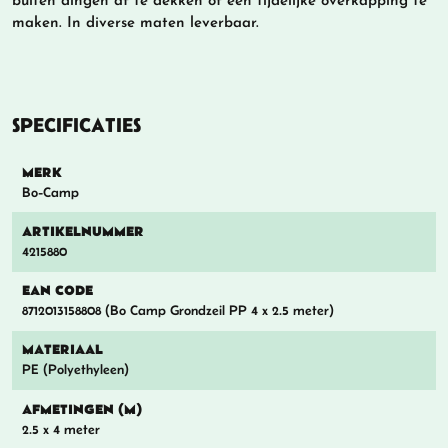
buiten dingen af te dekken of een tijdelijke overkapping te
maken. In diverse maten leverbaar.
SPECIFICATIES
MERK
Bo-Camp
ARTIKELNUMMER
4215880
EAN CODE
8712013158808 (Bo Camp Grondzeil PP 4 x 2.5 meter)
MATERIAAL
PE (Polyethyleen)
AFMETINGEN (M)
2.5 x 4 meter