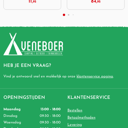
84,
26,
95
95
HEB JE EEN VRAAG?
Vind je antwoord snel en makkelijk op onze
klantenservice pagina
.
OPENINGSTIJDEN
KLANTENSERVICE
Maandag
13:00 - 18:00
Bestellen
Dinsdag
09:30 - 18:00
Betaalmethoden
Woensdag
09:30 - 18:00
Levering