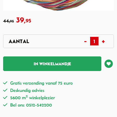
39,
44,
95
95
IN WINKELMANDJE
Gratis verzending vanaf 75 euro
Deskundig advies
2
5600 m
winkelplezier
Bel ons: 0512-542200