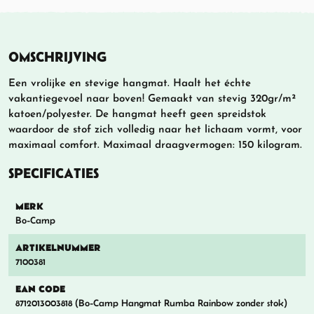
OMSCHRIJVING
Een vrolijke en stevige hangmat. Haalt het échte
vakantiegevoel naar boven! Gemaakt van stevig 320gr/m²
katoen/polyester. De hangmat heeft geen spreidstok
waardoor de stof zich volledig naar het lichaam vormt, voor
maximaal comfort. Maximaal draagvermogen: 150 kilogram.
SPECIFICATIES
MERK
Bo-Camp
ARTIKELNUMMER
7100381
EAN CODE
8712013003818 (Bo-Camp Hangmat Rumba Rainbow zonder stok)