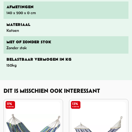
AFMETINGEN
140 x 200 x 0 cm
MATERIAAL
Katoen
MET OF ZONDER STOK
Zonder stok
BELASTBAAR VERMOGEN IN KG
150kg
DIT IS MISSCHIEN OOK INTERESSANT
13%
16%
KORTING
KORTING