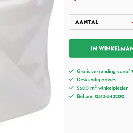
IN WINKELMA
Gratis verzending vanaf 
Deskundig advies
2
5600 m
winkelplezier
Bel ons: 0512-542200