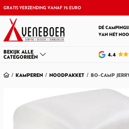
GRATIS VERZENDING VANAF 75 EURO
DÉ CAMPINGS
VAN HÉT NOO
4
.4
HOME
KAMPEREN
NOODPAKKET
BO-CAMP JERR