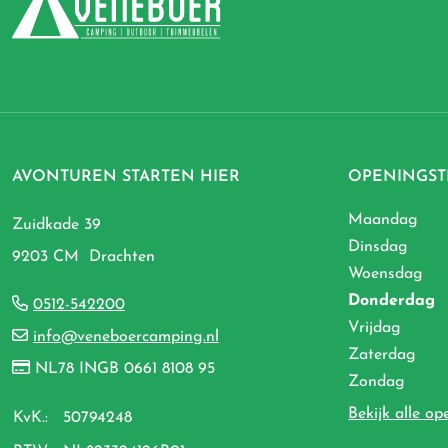
AVONTUREN STARTEN HIER
OPENINGST
Maandag
Zuidkade 39
Dinsdag
9203 CM Drachten
Woensdag
Donderdag
0512-542200
Vrijdag
info@veneboercamping.nl
Zaterdag
NL78 INGB 0661 8108 95
Zondag
Bekijk alle op
KvK.:
50794248