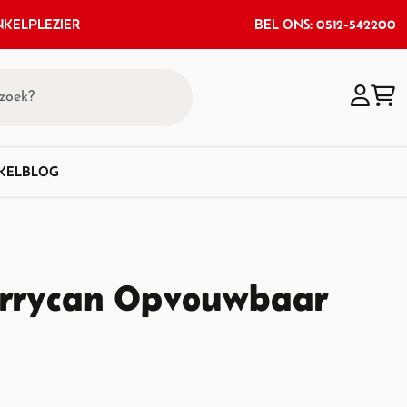
KELPLEZIER
BEL ONS: 0512-542200
KEL
BLOG
rrycan Opvouwbaar