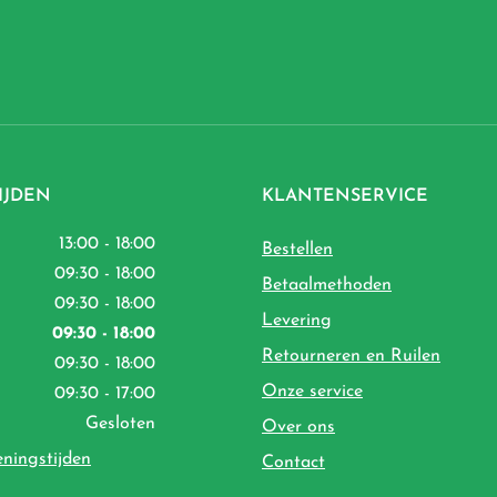
IJDEN
KLANTENSERVICE
13:00 - 18:00
Bestellen
09:30 - 18:00
Betaalmethoden
09:30 - 18:00
Levering
09:30 - 18:00
Retourneren en Ruilen
09:30 - 18:00
Onze service
09:30 - 17:00
Gesloten
Over ons
eningstijden
Contact