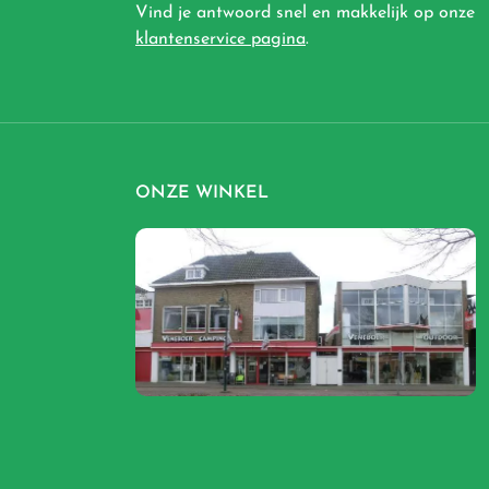
Vind je antwoord snel en makkelijk op onze
klantenservice pagina
.
ONZE WINKEL