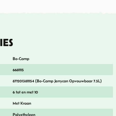
IES
Bo-Camp
6681115
8712013811154 (Bo-Camp Jerrycan Opvouwbaar 7.5L)
6 tot en met 10
Met Kraan
Polyethyleen