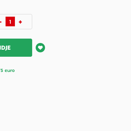
NDJE
75 euro