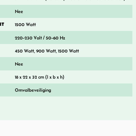
Nee
IT
1500 Watt
220-230 Volt / 50-60 Hz
450 Watt, 900 Watt, 1500 Watt
Nee
18 x 22 x 32 cm (l x b x h)
Omvalbeveiliging