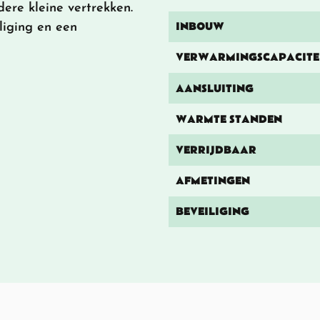
dere kleine vertrekken.
INBOUW
liging en een
VERWARMINGSCAPACITE
AANSLUITING
WARMTE STANDEN
VERRIJDBAAR
AFMETINGEN
BEVEILIGING