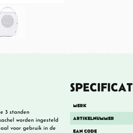
SPECIFICAT
MERK
de 3 standen
ARTIKELNUMMER
 kachel worden ingesteld
aal voor gebruik in de
EAN CODE