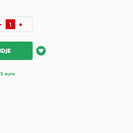
NDJE
75 euro