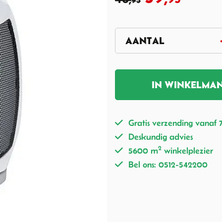
95
IN WINKELMA
Gratis verzending vanaf 
Deskundig advies
2
5600 m
winkelplezier
Bel ons: 0512-542200