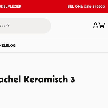
KELPLEZIER
BEL ONS: 0512-542200
KEL
BLOG
chel Keramisch 3