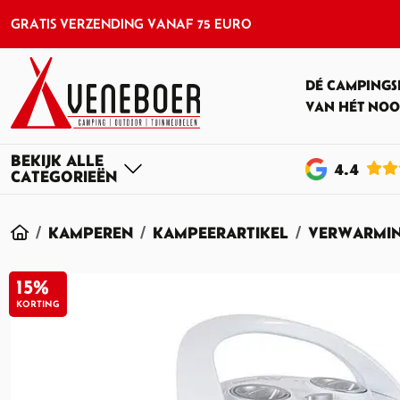
GRATIS VERZENDING VANAF 75 EURO
DÉ CAMPINGS
VAN HÉT NOO
4
.4
HOME
KAMPEREN
KAMPEERARTIKEL
VERWARMI
15%
KORTING