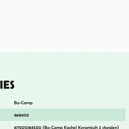
IES
Bo-Camp
8618450
8712013184500 (Bo-Camp Kachel Keramisch 3 standen)